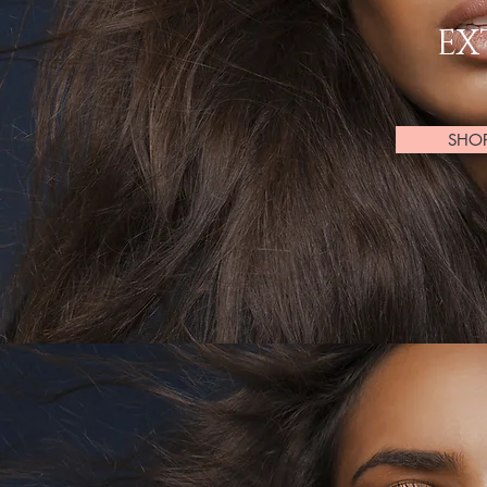
EX
SHO