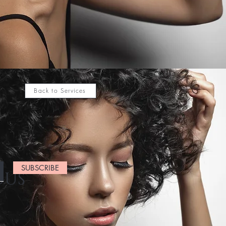
Back to Services
SUBSCRIBE
OUS