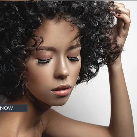
OUS
 NOW