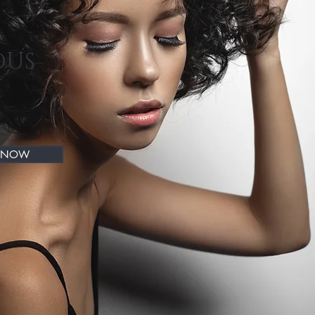
OUS
 NOW