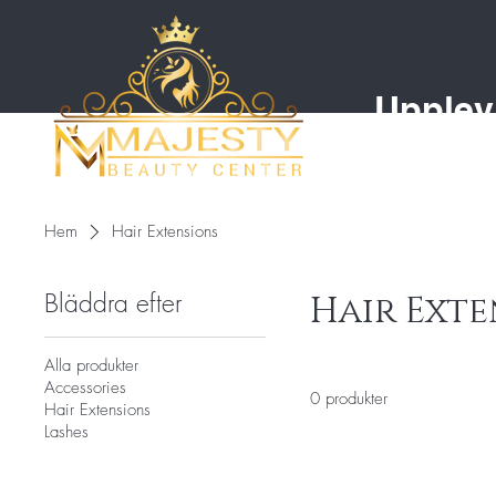
Upplev
Där 
Hem
Hair Extensions
Bläddra efter
Hair Exte
Alla produkter
Accessories
0 produkter
Hair Extensions
Lashes