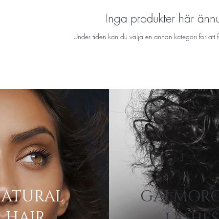
Inga produkter här ännu
Under tiden kan du välja en annan kategori för att f
ATURAL
GALMOR
HAIR
lashes