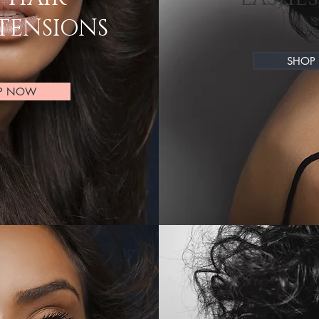
TENSIONS
SHOP
P NOW